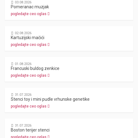
03.08.2026
Pomeranac muzjak
pogledajte ceo oglas
02.08.2026
Kartuzijski mačići
pogledajte ceo oglas
01.08.2026
Francuski buldog zenkice
pogledajte ceo oglas
31.07.2026
Stenci toy i mini pudle vrhunske genetike
pogledajte ceo oglas
31.07.2026
Boston terijer stenci
pogledajte ceo oglas