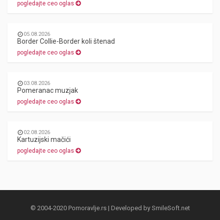
pogledajte ceo oglas
05.08.2026
Border Collie-Border koli štenad
pogledajte ceo oglas
03.08.2026
Pomeranac muzjak
pogledajte ceo oglas
02.08.2026
Kartuzijski mačići
pogledajte ceo oglas
© 2004-2020 Pomoravlje.rs | Developed by
SmileSoft.net