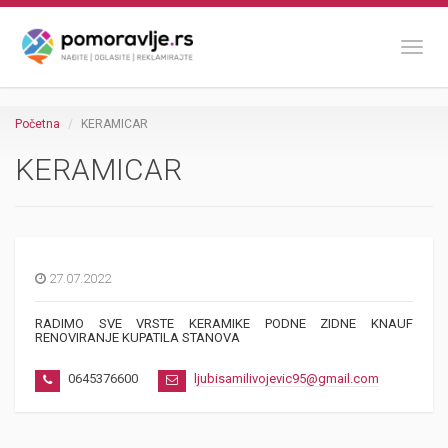
Toggl
Početna
KERAMICAR
KERAMICAR
27.07.2022
RADIMO SVE VRSTE KERAMIKE PODNE ZIDNE KNAUF
RENOVIRANJE KUPATILA STANOVA
0645376600
ljubisamilivojevic95@gmail.com