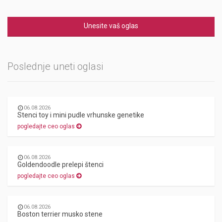
Unesite vaš oglas
Poslednje uneti oglasi
06.08.2026
Stenci toy i mini pudle vrhunske genetike
pogledajte ceo oglas
06.08.2026
Goldendoodle prelepi štenci
pogledajte ceo oglas
06.08.2026
Boston terrier musko stene