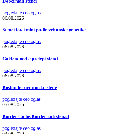
Doberman štenci
pogledajte ceo oglas
06.08.2026
Stenci toy i mini pudle vrhunske genetike
pogledajte ceo oglas
06.08.2026
Goldendoodle prelepi štenci
pogledajte ceo oglas
06.08.2026
Boston terrier musko stene
pogledajte ceo oglas
05.08.2026
Border Collie-Border koli štenad
pogledajte ceo oglas
03.08.2026