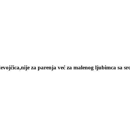
devojčica,nije za parenja već za malenog ljubimca sa 