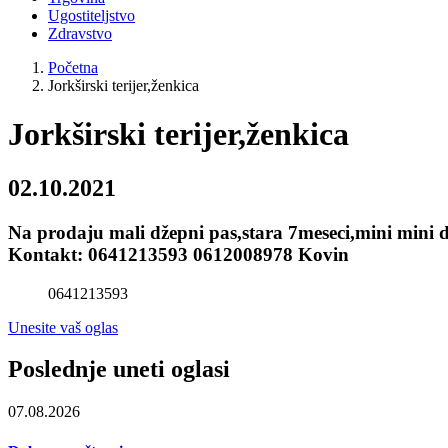
Ugostiteljstvo
Zdravstvo
Početna
Jorkširski terijer,ženkica
Jorkširski terijer,ženkica
02.10.2021
Na prodaju mali džepni pas,stara 7meseci,mini mini 
Kontakt: 0641213593 0612008978 Kovin
0641213593
Unesite vaš oglas
Poslednje uneti oglasi
07.08.2026