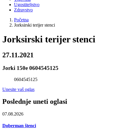
Ugostiteljstvo
Zdravstvo
Početna
Jorksirski terijer stenci
Jorksirski terijer stenci
27.11.2021
Jorki 150e 0604545125
0604545125
Unesite vaš oglas
Poslednje uneti oglasi
07.08.2026
Doberman štenci