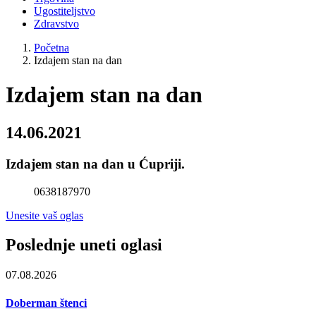
Ugostiteljstvo
Zdravstvo
Početna
Izdajem stan na dan
Izdajem stan na dan
14.06.2021
Izdajem stan na dan u Ćupriji.
0638187970
Unesite vaš oglas
Poslednje uneti oglasi
07.08.2026
Doberman štenci