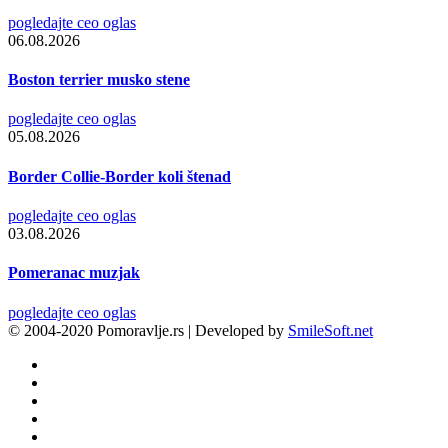
pogledajte ceo oglas
06.08.2026
Boston terrier musko stene
pogledajte ceo oglas
05.08.2026
Border Collie-Border koli štenad
pogledajte ceo oglas
03.08.2026
Pomeranac muzjak
pogledajte ceo oglas
© 2004-2020 Pomoravlje.rs | Developed by
SmileSoft.net