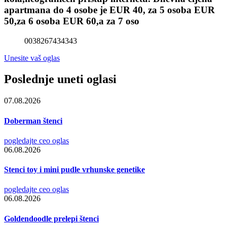
apartmana do 4 osobe je EUR 40, za 5 osoba EUR
50,za 6 osoba EUR 60,a za 7 oso
0038267434343
Unesite vaš oglas
Poslednje uneti oglasi
07.08.2026
Doberman štenci
pogledajte ceo oglas
06.08.2026
Stenci toy i mini pudle vrhunske genetike
pogledajte ceo oglas
06.08.2026
Goldendoodle prelepi štenci