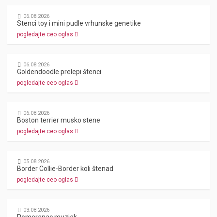
06.08.2026
Stenci toy i mini pudle vrhunske genetike
pogledajte ceo oglas
06.08.2026
Goldendoodle prelepi štenci
pogledajte ceo oglas
06.08.2026
Boston terrier musko stene
pogledajte ceo oglas
05.08.2026
Border Collie-Border koli štenad
pogledajte ceo oglas
03.08.2026