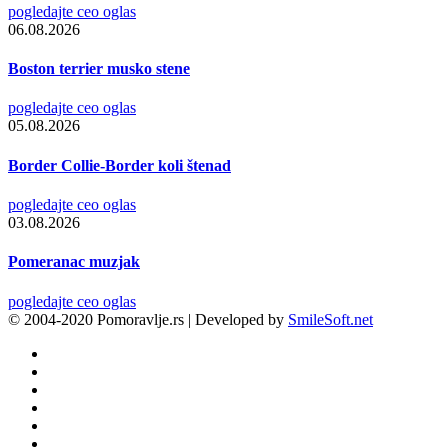
pogledajte ceo oglas
06.08.2026
Boston terrier musko stene
pogledajte ceo oglas
05.08.2026
Border Collie-Border koli štenad
pogledajte ceo oglas
03.08.2026
Pomeranac muzjak
pogledajte ceo oglas
© 2004-2020 Pomoravlje.rs | Developed by
SmileSoft.net