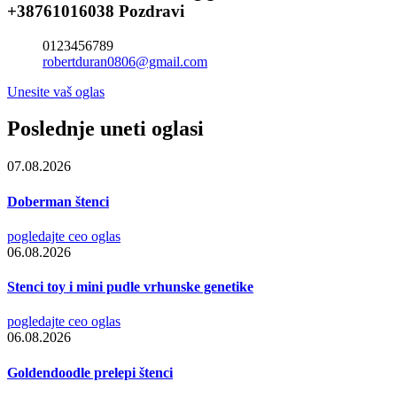
+38761016038 Pozdravi
0123456789
robertduran0806@gmail.com
Unesite vaš oglas
Poslednje uneti oglasi
07.08.2026
Doberman štenci
pogledajte ceo oglas
06.08.2026
Stenci toy i mini pudle vrhunske genetike
pogledajte ceo oglas
06.08.2026
Goldendoodle prelepi štenci