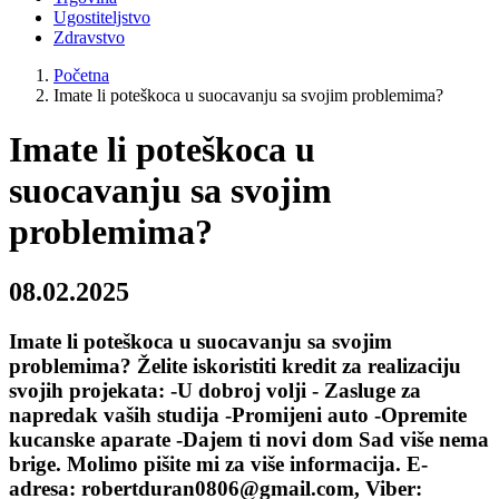
Ugostiteljstvo
Zdravstvo
Početna
Imate li poteškoca u suocavanju sa svojim problemima?
Imate li poteškoca u
suocavanju sa svojim
problemima?
08.02.2025
Imate li poteškoca u suocavanju sa svojim
problemima? Želite iskoristiti kredit za realizaciju
svojih projekata: -U dobroj volji - Zasluge za
napredak vaših studija -Promijeni auto -Opremite
kucanske aparate -Dajem ti novi dom Sad više nema
brige. Molimo pišite mi za više informacija. E-
adresa: robertduran0806@gmail.com, Viber: