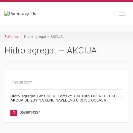
Toggl
Početna
Hidro agregat – AKCIJA
Hidro agregat – AKCIJA
09.05.2022
Hidro agregat Cena 300€ Kontakt: +381638914334 U TOKU JE
AKCIJA OD 20% NA CENU NAVEDENU U OPISU OGLASA.
0638914334