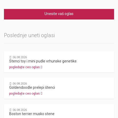
Unesite vaš oglas
Poslednje uneti oglasi
06.08.2026
Stenci toy i mini pudle vrhunske genetike
pogledajte ceo oglas
06.08.2026
Goldendoodle prelepi štenci
pogledajte ceo oglas
06.08.2026
Boston terrier musko stene