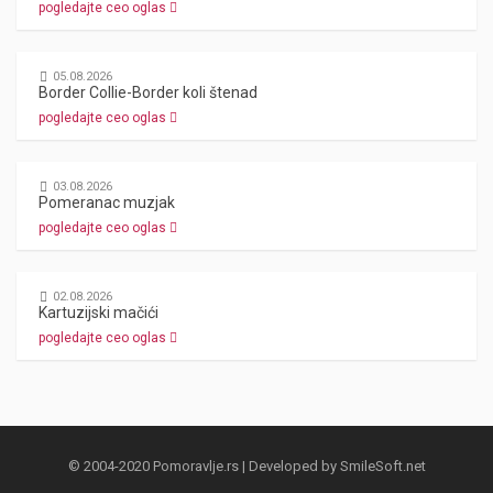
pogledajte ceo oglas
05.08.2026
Border Collie-Border koli štenad
pogledajte ceo oglas
03.08.2026
Pomeranac muzjak
pogledajte ceo oglas
02.08.2026
Kartuzijski mačići
pogledajte ceo oglas
© 2004-2020 Pomoravlje.rs | Developed by
SmileSoft.net