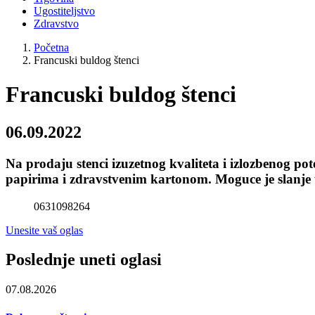
Ugostiteljstvo
Zdravstvo
Početna
Francuski buldog štenci
Francuski buldog štenci
06.09.2022
Na prodaju stenci izuzetnog kvaliteta i izlozbenog pot
papirima i zdravstvenim kartonom. Moguce je slanje
0631098264
Unesite vaš oglas
Poslednje uneti oglasi
07.08.2026