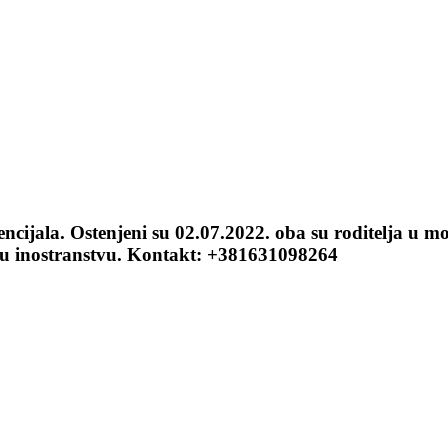
encijala. Ostenjeni su 02.07.2022. oba su roditelja u m
 u inostranstvu. Kontakt: +381631098264