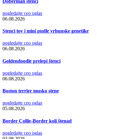
Doberman štenci
pogledajte ceo oglas
06.08.2026
Stenci toy i mini pudle vrhunske genetike
pogledajte ceo oglas
06.08.2026
Goldendoodle prelepi štenci
pogledajte ceo oglas
06.08.2026
Boston terrier musko stene
pogledajte ceo oglas
05.08.2026
Border Collie-Border koli štenad
pogledajte ceo oglas
03.08.2026