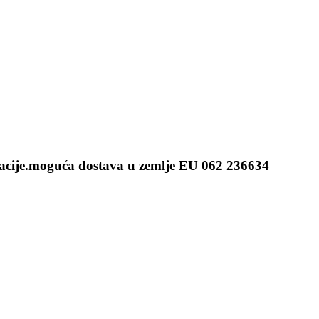
entacije.moguća dostava u zemlje EU 062 236634