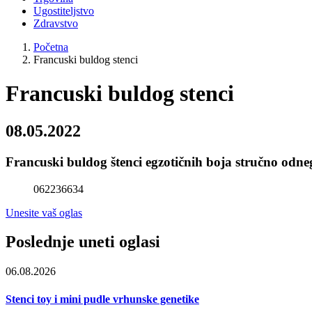
Ugostiteljstvo
Zdravstvo
Početna
Francuski buldog stenci
Francuski buldog stenci
08.05.2022
Francuski buldog štenci egzotičnih boja stručno odne
062236634
Unesite vaš oglas
Poslednje uneti oglasi
06.08.2026
Stenci toy i mini pudle vrhunske genetike