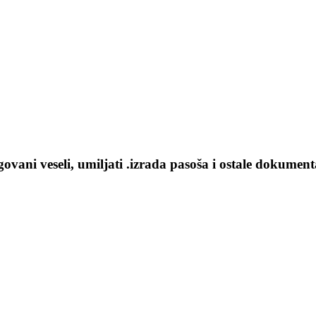
govani veseli, umiljati .izrada pasoša i ostale dokum