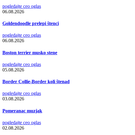
pogledajte ceo oglas
06.08.2026
Goldendoodle prelepi štenci
pogledajte ceo oglas
06.08.2026
Boston terrier musko stene
pogledajte ceo oglas
05.08.2026
Border Collie-Border koli štenad
pogledajte ceo oglas
03.08.2026
Pomeranac muzjak
pogledajte ceo oglas
02.08.2026