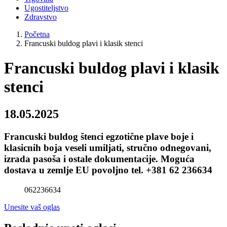
Ugostiteljstvo
Zdravstvo
Početna
Francuski buldog plavi i klasik stenci
Francuski buldog plavi i klasik
stenci
18.05.2025
Francuski buldog štenci egzotične plave boje i
klasicnih boja veseli umiljati, stručno odnegovani,
izrada pasoša i ostale dokumentacije. Moguća
dostava u zemlje EU povoljno tel. +381 62 236634
062236634
Unesite vaš oglas