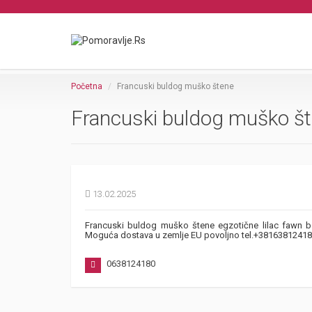
Početna
Francuski buldog muško štene
Francuski buldog muško š
13.02.2025
Francuski buldog muško štene egzotične lilac fawn bo
Moguća dostava u zemlje EU povoljno tel.+38163812418
0638124180