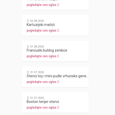
pogledajte ceo oglas
02.08.2026
Kartuzijski mačići
pogledajte ceo oglas
01.08.2026
Francuski buldog zenkice
pogledajte ceo oglas
31.07.2026
Stenci toy i mini pudle vrhunske genetike
pogledajte ceo oglas
31.07.2026
Boston terijer stenci
pogledajte ceo oglas