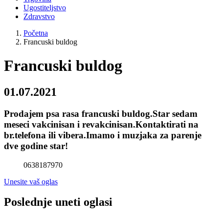
Ugostiteljstvo
Zdravstvo
Početna
Francuski buldog
Francuski buldog
01.07.2021
Prodajem psa rasa francuski buldog.Star sedam
meseci vakcinisan i revakcinisan.Kontaktirati na
br.telefona ili vibera.Imamo i muzjaka za parenje
dve godine star!
0638187970
Unesite vaš oglas
Poslednje uneti oglasi