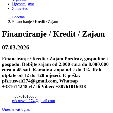
Ugostiteljstvo
Zdravstvo
Početna
Financiranje / Kredit / Zajam
Financiranje / Kredit / Zajam
07.03.2026
Financiranje / Kredit / Zajam Pozdrav, gospodine i
gospodo. Dobijte zajam od 2.000 eura do 8.000.000
eura u 48 sati. Kamatna stopa od 2 do 3%. Rok
otplate od 12 do 120 mjeseci. E-pošta:
pfs.rusvelt274@gmail.com, Whatsap
+381614248547 ili Viber: +38761016038
+38761016038
pfs.rusvelt274@gmail.com
Unesite vaš oglas