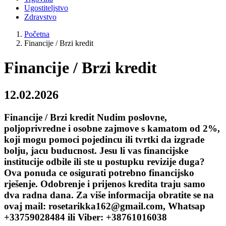
Ugostiteljstvo
Zdravstvo
Početna
Financije / Brzi kredit
Financije / Brzi kredit
12.02.2026
Financije / Brzi kredit Nudim poslovne,
poljoprivredne i osobne zajmove s kamatom od 2%,
koji mogu pomoci pojedincu ili tvrtki da izgrade
bolju, jacu buducnost. Jesu li vas financijske
institucije odbile ili ste u postupku revizije duga?
Ova ponuda ce osigurati potrebno financijsko
rješenje. Odobrenje i prijenos kredita traju samo
dva radna dana. Za više informacija obratite se na
ovaj mail: rosetarikka162@gmail.com, Whatsap
+33759028484 ili Viber: +38761016038