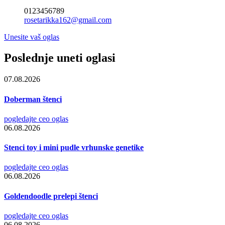
0123456789
rosetarikka162@gmail.com
Unesite vaš oglas
Poslednje uneti oglasi
07.08.2026
Doberman štenci
pogledajte ceo oglas
06.08.2026
Stenci toy i mini pudle vrhunske genetike
pogledajte ceo oglas
06.08.2026
Goldendoodle prelepi štenci
pogledajte ceo oglas
06.08.2026