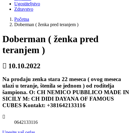
Ugostiteljstvo
Zdravstvo
Početna
Doberman ( ženka pred teranjem )
Doberman ( ženka pred
teranjem )
10.10.2022
Na prodaju zenka stara 22 meseca ( ovog meseca
ulazi u teranje, štenila se jednom ) od roditelja
šampiona. O: CH NEMICO PUBBLICO MADE IN
SICILY M: CH DIDI DAYANA OF FAMOUS
CUBES Kontakt: +381642133116
0642133116
Unesite vaš oglas