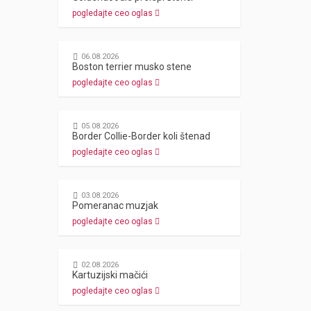
pogledajte ceo oglas
06.08.2026
Boston terrier musko stene
pogledajte ceo oglas
05.08.2026
Border Collie-Border koli štenad
pogledajte ceo oglas
03.08.2026
Pomeranac muzjak
pogledajte ceo oglas
02.08.2026
Kartuzijski mačići
pogledajte ceo oglas