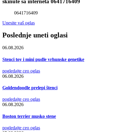
skinute sa interneta 0641716409
0641716409
Unesite vaš oglas
Poslednje uneti oglasi
06.08.2026
Stenci toy i mini pudle vrhunske genetike
pogledajte ceo oglas
06.08.2026
Goldendoodle prelepi štenci
pogledajte ceo oglas
06.08.2026
Boston terrier musko stene
pogledajte ceo oglas