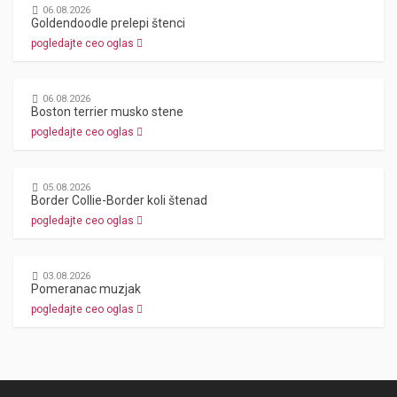
06.08.2026
Goldendoodle prelepi štenci
pogledajte ceo oglas
06.08.2026
Boston terrier musko stene
pogledajte ceo oglas
05.08.2026
Border Collie-Border koli štenad
pogledajte ceo oglas
03.08.2026
Pomeranac muzjak
pogledajte ceo oglas