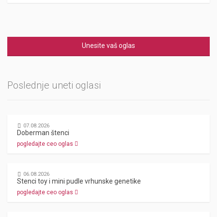
Unesite vaš oglas
Poslednje uneti oglasi
07.08.2026
Doberman štenci
pogledajte ceo oglas
06.08.2026
Stenci toy i mini pudle vrhunske genetike
pogledajte ceo oglas