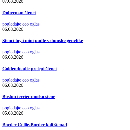
07.08.2026
Doberman štenci
pogledajte ceo oglas
06.08.2026
Stenci toy i mini pudle vrhunske genetike
pogledajte ceo oglas
06.08.2026
Goldendoodle prelepi štenci
pogledajte ceo oglas
06.08.2026
Boston terrier musko stene
pogledajte ceo oglas
05.08.2026
Border Collie-Border koli štenad