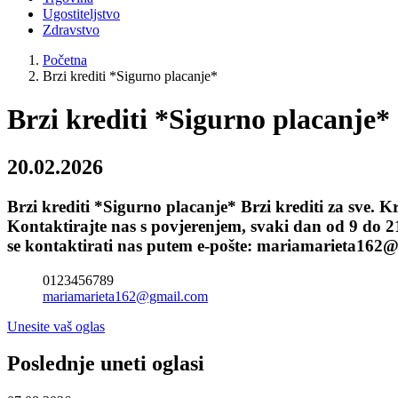
Ugostiteljstvo
Zdravstvo
Početna
Brzi krediti *Sigurno placanje*
Brzi krediti *Sigurno placanje*
20.02.2026
Brzi krediti *Sigurno placanje* Brzi krediti za sve. 
Kontaktirajte nas s povjerenjem, svaki dan od 9 do 21
se kontaktirati nas putem e-pošte: mariamarieta16
0123456789
mariamarieta162@gmail.com
Unesite vaš oglas
Poslednje uneti oglasi