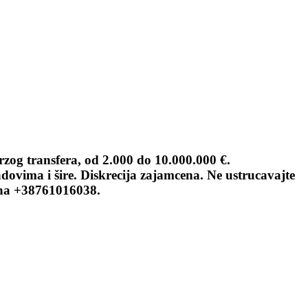
rzog transfera, od 2.000 do 10.000.000 €.
dovima i šire. Diskrecija zajamcena. Ne ustrucavajte
 na +38761016038.