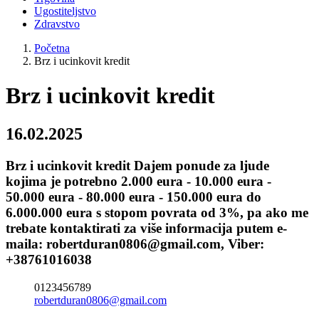
Ugostiteljstvo
Zdravstvo
Početna
Brz i ucinkovit kredit
Brz i ucinkovit kredit
16.02.2025
Brz i ucinkovit kredit Dajem ponude za ljude
kojima je potrebno 2.000 eura - 10.000 eura -
50.000 eura - 80.000 eura - 150.000 eura do
6.000.000 eura s stopom povrata od 3%, pa ako me
trebate kontaktirati za više informacija putem e-
maila: robertduran0806@gmail.com, Viber:
+38761016038
0123456789
robertduran0806@gmail.com