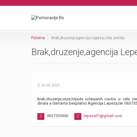
Početna
Brak,druzenje,agencija Lepeza,cela zemlja
Brak,druzenje,agencija Lep
24.04.2023
Brak,druzenje,veze,hiljade uclanjenih osoba iz cele z
dinara a damama besplatno.Agencija Lepeza,tel. 063755
0637555950
lepeza01@gmail.com