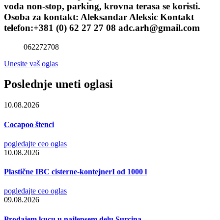
voda non-stop, parking, krovna terasa se koristi.
Osoba za kontakt: Aleksandar Aleksic Kontakt
telefon:+381 (0) 62 27 27 08 adc.arh@gmail.com
062272708
Unesite vaš oglas
Poslednje uneti oglasi
10.08.2026
Cocapoo štenci
pogledajte ceo oglas
10.08.2026
Plastične IBC cisterne-kontejnerI od 1000 l
pogledajte ceo oglas
09.08.2026
Prodajem kucu u najlepsem delu Surcina