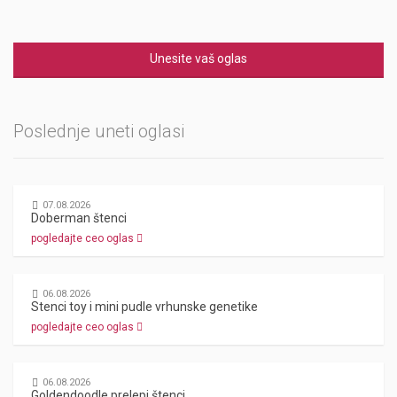
Unesite vaš oglas
Poslednje uneti oglasi
07.08.2026
Doberman štenci
pogledajte ceo oglas
06.08.2026
Stenci toy i mini pudle vrhunske genetike
pogledajte ceo oglas
06.08.2026
Goldendoodle prelepi štenci