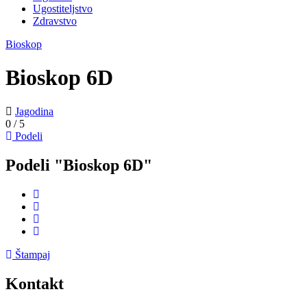
Ugostiteljstvo
Zdravstvo
Bioskop
Bioskop 6D
Jagodina
0
/
5
Podeli
Podeli "Bioskop 6D"
Štampaj
Kontakt