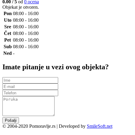
0.00 / 5
od
0 ocena
Objekat je
otvoren
.
Pon
08:00 - 16:00
Uto
08:00 - 16:00
Sre
08:00 - 16:00
Čet
08:00 - 16:00
Pet
08:00 - 16:00
Sub
08:00 - 16:00
Ned
-
Imate pitanje u vezi ovog objekta?
Pošalji
© 2004-2020 Pomoravlje.rs | Developed by
SmileSoft.net