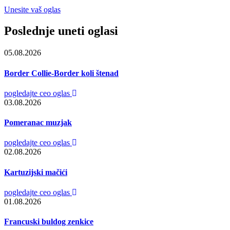
Unesite vaš oglas
Poslednje uneti oglasi
05.08.2026
Border Collie-Border koli štenad
pogledajte ceo oglas
03.08.2026
Pomeranac muzjak
pogledajte ceo oglas
02.08.2026
Kartuzijski mačići
pogledajte ceo oglas
01.08.2026
Francuski buldog zenkice