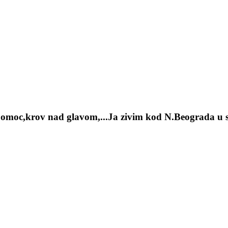
moc,krov nad glavom,...Ja zivim kod N.Beograda u stanu