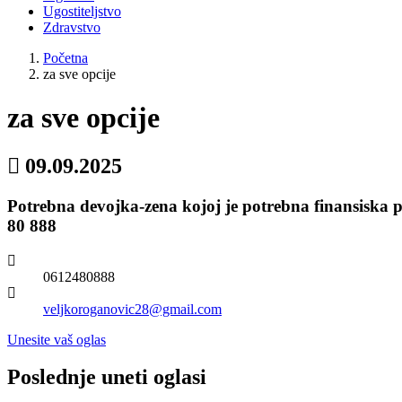
Ugostiteljstvo
Zdravstvo
Početna
za sve opcije
za sve opcije
09.09.2025
Potrebna devojka-zena kojoj je potrebna finansiska po
80 888
0612480888
veljkoroganovic28@gmail.com
Unesite vaš oglas
Poslednje uneti oglasi