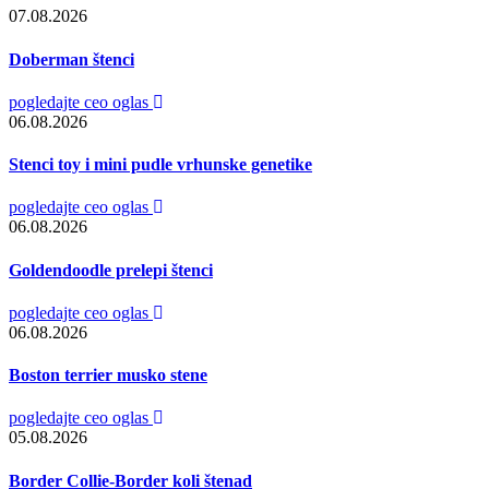
07.08.2026
Doberman štenci
pogledajte ceo oglas
06.08.2026
Stenci toy i mini pudle vrhunske genetike
pogledajte ceo oglas
06.08.2026
Goldendoodle prelepi štenci
pogledajte ceo oglas
06.08.2026
Boston terrier musko stene
pogledajte ceo oglas
05.08.2026
Border Collie-Border koli štenad