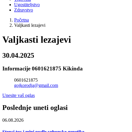
Ugostiteljstvo
Zdravstvo
Početna
Valjkasti lezajevi
Valjkasti lezajevi
30.04.2025
Informacije 0601621875 Kikinda
0601621875
gojkorodja@gmail.com
Unesite vaš oglas
Poslednje uneti oglasi
06.08.2026
Stenci toy i mini pudle vrhunske genetike