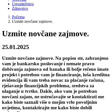
Ugostiteljstvo
Zdravstvo
Početna
Uzmite novčane zajmove.
Uzmite novčane zajmove.
25.01.2025
Uzmite novčane zajmove. Na popisu ste, zabranjeno
vam je bankarsko poslovanje i nemate pravo
dobivanja zajmova od banaka ili bolje rečeno imate
projekt i potrebno vam je financiranje, loša kreditna
evidencija ili vam treba novac za plaćanje računa,
rješavanje financijskih problema, sredstva za
ulaganje u tvrtke. Dakle, ako vam je potreban
novčani zajam, ne ustručavajte se kontaktirati me
kako biste saznali više o mojim vrlo povoljnim
uvjetima, kontaktirajte me kako biste dobili