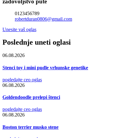
zadovoljstvo pute
0123456789
robertduran0806@gmail.com
Unesite vaš oglas
Poslednje uneti oglasi
06.08.2026
Stenci toy i mini pudle vrhunske genetike
pogledajte ceo oglas
06.08.2026
Goldendoodle prelepi štenci
pogledajte ceo oglas
06.08.2026
Boston terrier musko stene