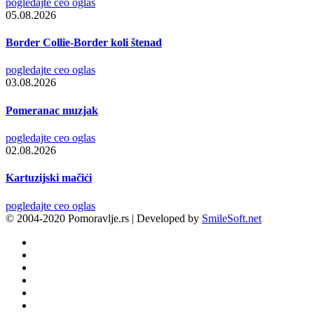
pogledajte ceo oglas
05.08.2026
Border Collie-Border koli štenad
pogledajte ceo oglas
03.08.2026
Pomeranac muzjak
pogledajte ceo oglas
02.08.2026
Kartuzijski mačići
pogledajte ceo oglas
© 2004-2020 Pomoravlje.rs | Developed by
SmileSoft.net