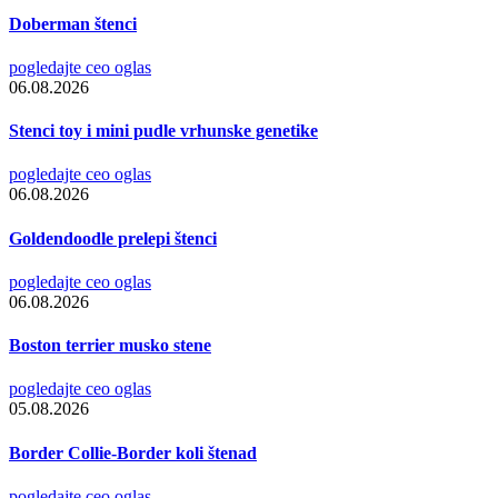
Doberman štenci
pogledajte ceo oglas
06.08.2026
Stenci toy i mini pudle vrhunske genetike
pogledajte ceo oglas
06.08.2026
Goldendoodle prelepi štenci
pogledajte ceo oglas
06.08.2026
Boston terrier musko stene
pogledajte ceo oglas
05.08.2026
Border Collie-Border koli štenad
pogledajte ceo oglas