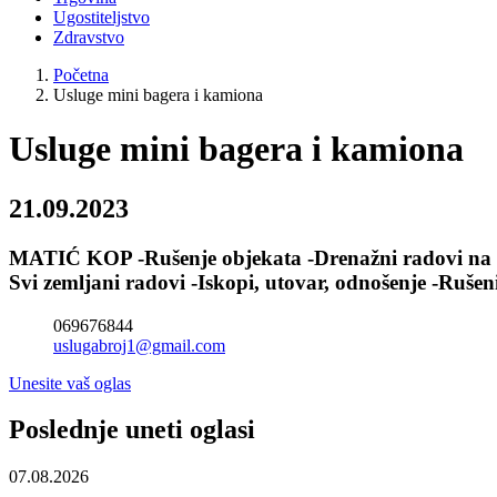
Ugostiteljstvo
Zdravstvo
Početna
Usluge mini bagera i kamiona
Usluge mini bagera i kamiona
21.09.2023
MATIĆ KOP -Rušenje objekata -Drenažni radovi na gr
Svi zemljani radovi -Iskopi, utovar, odnošenje -Ruše
069676844
uslugabroj1@gmail.com
Unesite vaš oglas
Poslednje uneti oglasi
07.08.2026