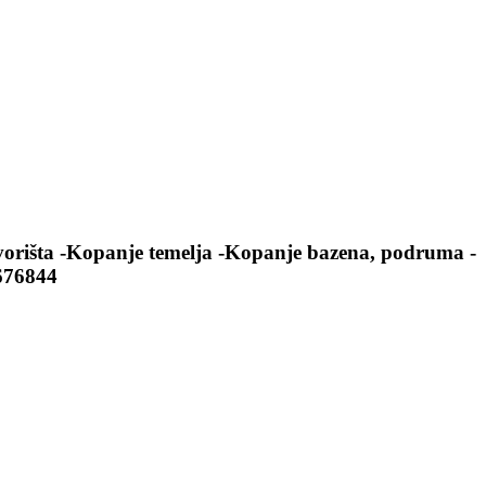
vorišta -Kopanje temelja -Kopanje bazena, podruma -
9676844