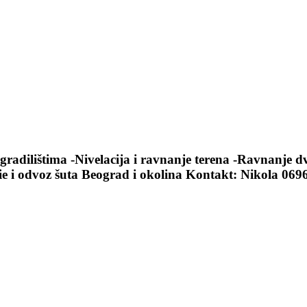
adilištima -Nivelacija i ravnanje terena -Ravnanje d
nie i odvoz šuta Beograd i okolina Kontakt: Nikola 06