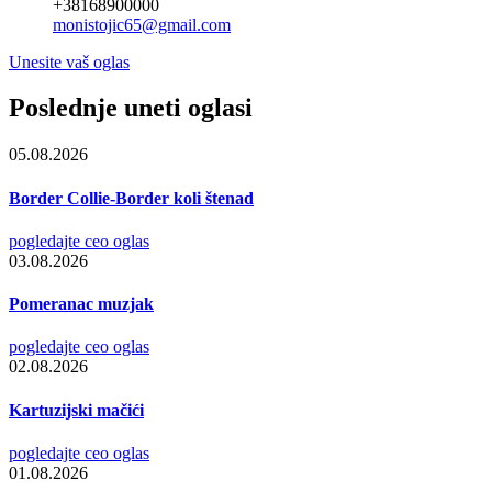
+38168900000
monistojic65@gmail.com
Unesite vaš oglas
Poslednje uneti oglasi
05.08.2026
Border Collie-Border koli štenad
pogledajte ceo oglas
03.08.2026
Pomeranac muzjak
pogledajte ceo oglas
02.08.2026
Kartuzijski mačići
pogledajte ceo oglas
01.08.2026