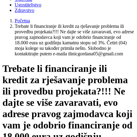
Ugostiteljstvo
Zdravstvo
Početna
Trebate li financiranje ili kredit za rješavanje problema ili
provedbu projekata?!!! Ne dajte se više zavaravati, evo adrese
pravog zajmodavca koji vam je odobrio financiranje od
18.000 eura uz godišnju kamatnu stopu od 3%. Četiri (04)
moja kolege su također primila nešto. Slobodno je
kontaktirajte putem e-maila ilinicgordana05@gmail.com
Trebate li financiranje ili
kredit za rješavanje problema
ili provedbu projekata?!!! Ne
dajte se više zavaravati, evo
adrese pravog zajmodavca koji
vam je odobrio financiranje od
18.000 eura uz godišnju