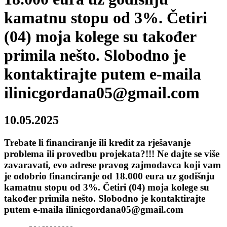
kamatnu stopu od 3%. Četiri
(04) moja kolege su također
primila nešto. Slobodno je
kontaktirajte putem e-maila
ilinicgordana05@gmail.com
10.05.2025
Trebate li financiranje ili kredit za rješavanje
problema ili provedbu projekata?!!! Ne dajte se više
zavaravati, evo adrese pravog zajmodavca koji vam
je odobrio financiranje od 18.000 eura uz godišnju
kamatnu stopu od 3%. Četiri (04) moja kolege su
također primila nešto. Slobodno je kontaktirajte
putem e-maila ilinicgordana05@gmail.com