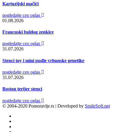
Kartuzijski mačići
pogledajte ceo oglas
01.08.2026
Francuski buldog zenkice
pogledajte ceo oglas
31.07.2026
Stenci toy i mini pudle vrhunske genetike
pogledajte ceo oglas
31.07.2026
Boston terijer stenci
pogledajte ceo oglas
© 2004-2020 Pomoravlje.rs | Developed by
SmileSoft.net