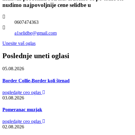
nudimo najpovoljnije cene selidbe u
0607474363
a1selidbe@gmail.com
Unesite vaš oglas
Poslednje uneti oglasi
05.08.2026
Border Collie-Border koli štenad
pogledajte ceo oglas
03.08.2026
Pomeranac muzjak
pogledajte ceo oglas
02.08.2026