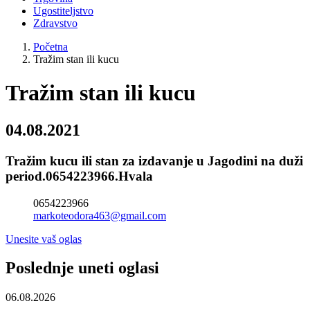
Ugostiteljstvo
Zdravstvo
Početna
Tražim stan ili kucu
Tražim stan ili kucu
04.08.2021
Tražim kucu ili stan za izdavanje u Jagodini na duži
period.0654223966.Hvala
0654223966
markoteodora463@gmail.com
Unesite vaš oglas
Poslednje uneti oglasi
06.08.2026