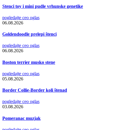
Stenci toy i mini pudle vrhunske genetike
pogledajte ceo oglas
06.08.2026
Goldendoodle prelepi štenci
pogledajte ceo oglas
06.08.2026
Boston terrier musko stene
pogledajte ceo oglas
05.08.2026
Border Collie-Border koli štenad
pogledajte ceo oglas
03.08.2026
Pomeranac muzjak
pogledajte ceo oglas