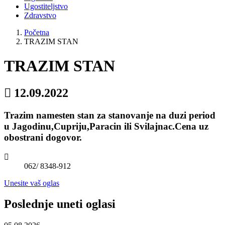
Ugostiteljstvo
Zdravstvo
Početna
TRAZIM STAN
TRAZIM STAN
12.09.2022
Trazim namesten stan za stanovanje na duzi period
u Jagodinu,Cupriju,Paracin ili Svilajnac.Cena uz
obostrani dogovor.
062/ 8348-912
Unesite vaš oglas
Poslednje uneti oglasi