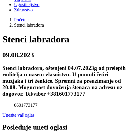
Ugostiteljstvo
Zdravstvo
Početna
Stenci labradora
Stenci labradora
09.08.2023
Stenci labradora, oštenjeni 04.07.2023g od prelepih
roditelja u nasem vlasnistvu. U ponudi četiri
muzjaka i tri ženkice. Spremni za preuzimanje od
20.08. Mogucnost dovoženja štenaca na adresu uz
dogovor. Tel/viber +381601773177
0601773177
Unesite vaš oglas
Poslednje uneti oglasi