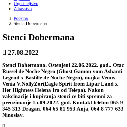
Ugostiteljstvo
Zdravstvo
Početna
Stenci Dobermana
Stenci Dobermana
27.08.2022
Stenci Dobermana. Ostenjeni 22.06.2022. god.. Otac
Russel de Noche Negro (Ghost Gamon vom Ashanti
Legend x Bastille de Noche Negro), majka Venus
Venia V.NollyZor(Eagle Spirit from Lipar Land x
Her Highness Helena Ira od Telepa). Nakon
vakcinacije i kupiranja stenci ce biti spremni za
preuzimanje 15.09.2022. god. Kontakt telefon 065 9
345 313 Dragan, 064 65 81 953 Anja, 064 8 777 633
Ninoslav.