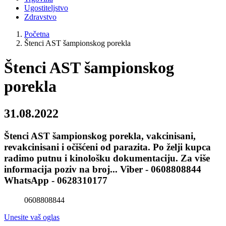
Ugostiteljstvo
Zdravstvo
Početna
Štenci AST šampionskog porekla
Štenci AST šampionskog
porekla
31.08.2022
Štenci AST šampionskog porekla, vakcinisani,
revakcinisani i očišćeni od parazita. Po želji kupca
radimo putnu i kinološku dokumentaciju. Za više
informacija poziv na broj... Viber - 0608808844
WhatsApp - 0628310177
0608808844
Unesite vaš oglas