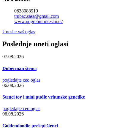
0638088919
trubac.sasa@gmail.com
www.pogrebniorkestar.rs/
Unesite vaš oglas
Poslednje uneti oglasi
07.08.2026
Doberman štenci
pogledajte ceo oglas
06.08.2026
Stenci toy i mini pudle vrhunske genetike
pogledajte ceo oglas
06.08.2026
Goldendoodle prelepi štenci