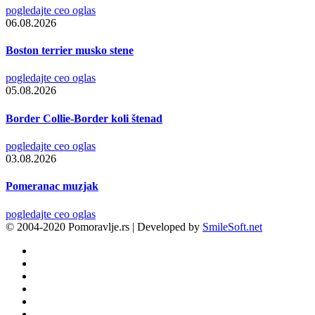
pogledajte ceo oglas
06.08.2026
Boston terrier musko stene
pogledajte ceo oglas
05.08.2026
Border Collie-Border koli štenad
pogledajte ceo oglas
03.08.2026
Pomeranac muzjak
pogledajte ceo oglas
© 2004-2020 Pomoravlje.rs | Developed by
SmileSoft.net