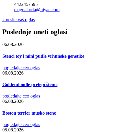
4422457595
magnakorta@biyac.com
Unesite vaš oglas
Poslednje uneti oglasi
06.08.2026
Stenci toy i mini pudle vrhunske genetike
pogledajte ceo oglas
06.08.2026
Goldendoodle prelepi štenci
pogledajte ceo oglas
06.08.2026
Boston terrier musko stene
pogledajte ceo oglas
05.08.2026