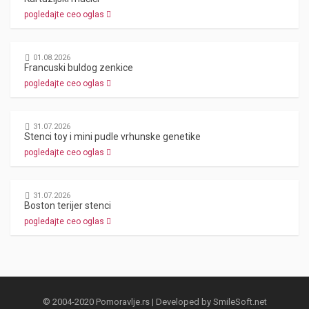
pogledajte ceo oglas
01.08.2026
Francuski buldog zenkice
pogledajte ceo oglas
31.07.2026
Stenci toy i mini pudle vrhunske genetike
pogledajte ceo oglas
31.07.2026
Boston terijer stenci
pogledajte ceo oglas
© 2004-2020 Pomoravlje.rs | Developed by
SmileSoft.net