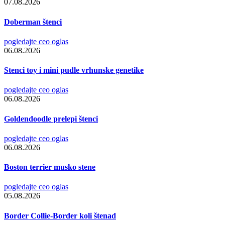
07.08.2026
Doberman štenci
pogledajte ceo oglas
06.08.2026
Stenci toy i mini pudle vrhunske genetike
pogledajte ceo oglas
06.08.2026
Goldendoodle prelepi štenci
pogledajte ceo oglas
06.08.2026
Boston terrier musko stene
pogledajte ceo oglas
05.08.2026
Border Collie-Border koli štenad