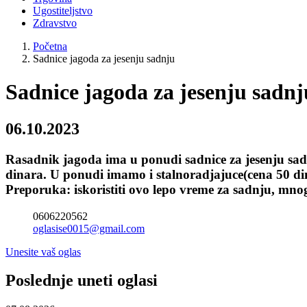
Ugostiteljstvo
Zdravstvo
Početna
Sadnice jagoda za jesenju sadnju
Sadnice jagoda za jesenju sadnj
06.10.2023
Rasadnik jagoda ima u ponudi sadnice za jesenju sadn
dinara. U ponudi imamo i stalnoradjajuce(cena 50 din
Preporuka: iskoristiti ovo lepo vreme za sadnju, mno
0606220562
oglasise0015@gmail.com
Unesite vaš oglas
Poslednje uneti oglasi