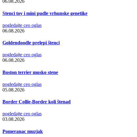
06.08.2026
Stenci toy i mini pudle vrhunske genetike
pogledajte ceo oglas
06.08.2026
Goldendoodle prelepi štenci
pogledajte ceo oglas
06.08.2026
Boston terrier musko stene
pogledajte ceo oglas
05.08.2026
Border Collie-Border koli štenad
pogledajte ceo oglas
03.08.2026
Pomeranac muzjak