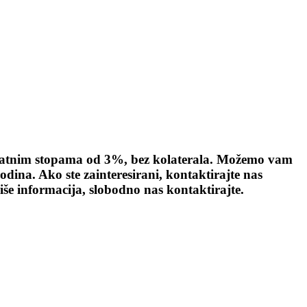
amatnim stopama od 3%, bez kolaterala. Možemo vam
dina. Ako ste zainteresirani, kontaktirajte nas
 informacija, slobodno nas kontaktirajte.