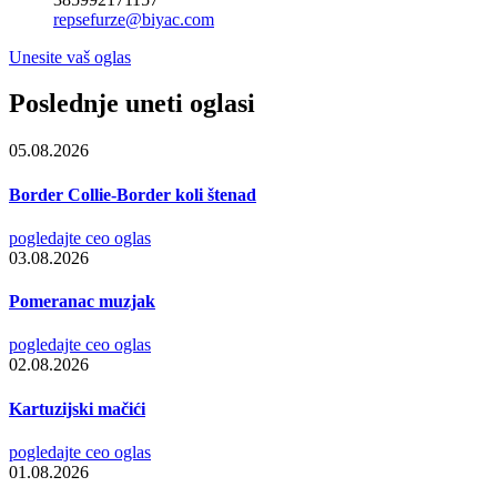
repsefurze@biyac.com
Unesite vaš oglas
Poslednje uneti oglasi
05.08.2026
Border Collie-Border koli štenad
pogledajte ceo oglas
03.08.2026
Pomeranac muzjak
pogledajte ceo oglas
02.08.2026
Kartuzijski mačići
pogledajte ceo oglas
01.08.2026