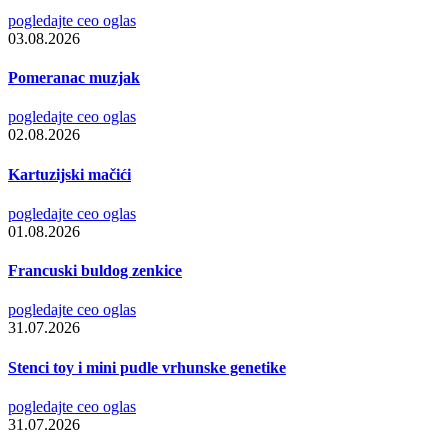
pogledajte ceo oglas
03.08.2026
Pomeranac muzjak
pogledajte ceo oglas
02.08.2026
Kartuzijski mačići
pogledajte ceo oglas
01.08.2026
Francuski buldog zenkice
pogledajte ceo oglas
31.07.2026
Stenci toy i mini pudle vrhunske genetike
pogledajte ceo oglas
31.07.2026