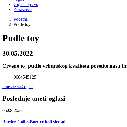
Ugostiteljstvo
Zdravstvo
Početna
Pudle toy
Pudle toy
30.05.2022
Crvene toj pudle vrhunskog kvaliteta posetite nasu
0604545125
Unesite vaš oglas
Poslednje uneti oglasi
05.08.2026
Border Collie-Border koli štenad