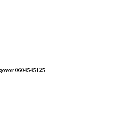
dogovor 0604545125