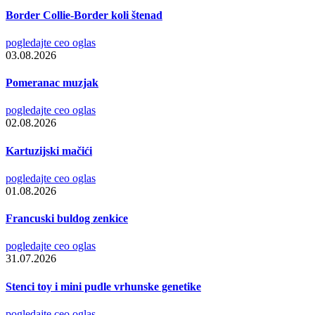
Border Collie-Border koli štenad
pogledajte ceo oglas
03.08.2026
Pomeranac muzjak
pogledajte ceo oglas
02.08.2026
Kartuzijski mačići
pogledajte ceo oglas
01.08.2026
Francuski buldog zenkice
pogledajte ceo oglas
31.07.2026
Stenci toy i mini pudle vrhunske genetike
pogledajte ceo oglas