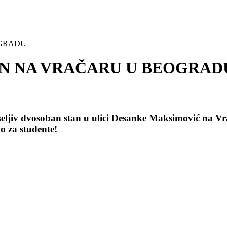
OGRADU
N NA VRAČARU U BEOGRAD
ljiv dvosoban stan u ulici Desanke Maksimović na Vr
o za studente!