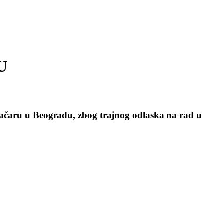
U
ačaru u Beogradu, zbog trajnog odlaska na rad u