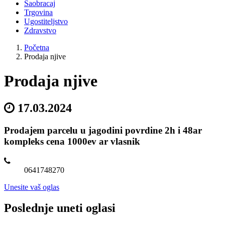
Saobracaj
Trgovina
Ugostiteljstvo
Zdravstvo
Početna
Prodaja njive
Prodaja njive
17.03.2024
Prodajem parcelu u jagodini povrdine 2h i 48ar
kompleks cena 1000ev ar vlasnik
0641748270
Unesite vaš oglas
Poslednje uneti oglasi