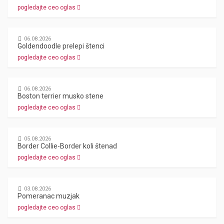
pogledajte ceo oglas
06.08.2026
Goldendoodle prelepi štenci
pogledajte ceo oglas
06.08.2026
Boston terrier musko stene
pogledajte ceo oglas
05.08.2026
Border Collie-Border koli štenad
pogledajte ceo oglas
03.08.2026
Pomeranac muzjak
pogledajte ceo oglas