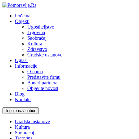
Početna
Objekti
Ugostiteljstvo
Trgovina
Saobraćaj
Kultura
Zdravstvo
Gradske ustanove
Oglasi
Informacije
O nama
Predstavite firmu
Baneri partnera
Objavite novost
Blog
Kontakt
Toggle navigation
Gradske ustanove
Kultura
Saobracaj
Trgovina